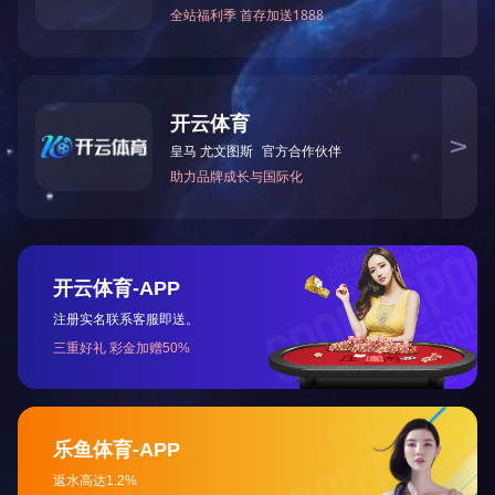
省发改委领导来我公司调研走访...
交通运输行业标准《桥梁支座用高分子材料滑板》 送审稿审查会在京召开...
河北省科学院与远征环保科技有限公司能源与环境新材料成果转化基地签约暨揭牌仪式...
衡水安全局长参观...
氟塑料行业兴氟沙龙...
组织客户体验深州蜜桃采摘...
衡水市委书记新项目开发参观...
消防小组训练...
核酸检测演练...
衡水安全局长参观...
版权所有：乐竞