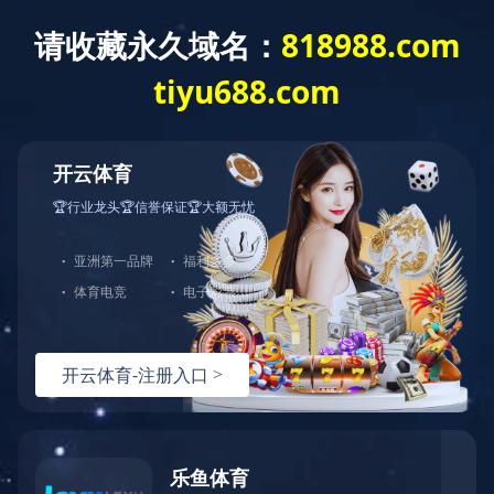
乐竞
国庆升旗仪式...
首页
关于我们
产品中心
远征研发中心
关于我们
产品中心
公司新闻
集团文化
省发改委领导来我公司调研走访...
创新能力
集团文化
荣誉资质
研发中心
行业资讯
乐竞(中国)一
站式服务官网
荣誉资质
新闻动态
最 新
交通运输行业标准《桥梁支座用高分子材料
动 态