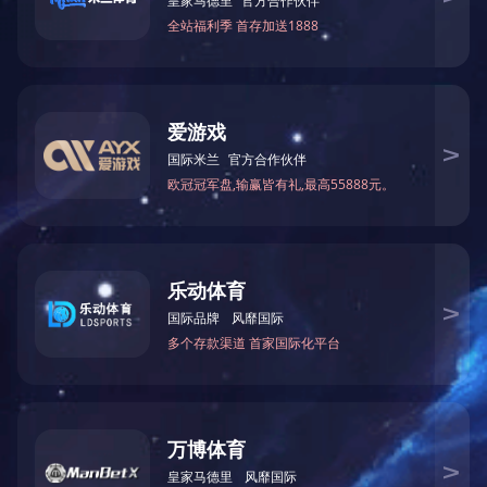
衡水市委书记新项目开发参观...
桥梁支座纯聚四氟乙烯滑板
桥梁支座改性聚四氟乙烯滑板
汽车高压共轨密封圈
消防小组训练...
超高性能聚四氟乙烯滑板
桥梁支座改性超高分子量聚乙烯滑板
新闻中心
查看更多
核酸检测演练...
衡水安全局长参观...
国庆升旗仪式...