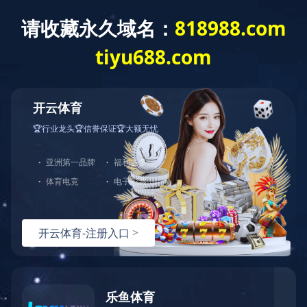
乐竞
省发改委领导来我公司调研走访...
首页
关于我们
产品中心
远征研发中心
关于我们
产品中心
公司新闻
集团文化
交通运输行业标准《桥梁支座用高分子材料
创新能力
滑板》 送审稿审查会在京召开...
集团文化
荣誉资质
研发中心
行业资讯
乐竞(中国)一
站式服务官网
荣誉资质
新闻动态
最 新
河北省科学院与远征环保科技有限公司能源
动 态