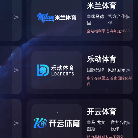
当前位置：
首页
>
产品中心
燃煤锅炉烟气余热回收系统