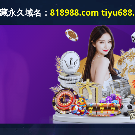
远征研发中心
创新能力
集团文化