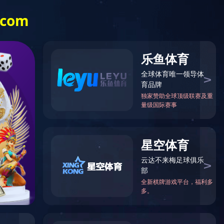
服务电话：0318-6170886 |
English
荣誉资质
新闻动态
乐竞(中国)一站式服
务官网