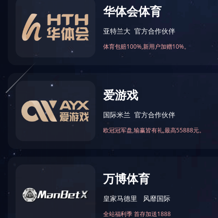
热门搜索：
桥梁支座 | 机械密封 | 燃煤电厂热交换器 | 环保换
产品中
远征产品中心
Products Center
深州市工程塑料
河北远征环保科技
深州市远征氟塑料
深州市远征高分子
深州市远征防腐工程