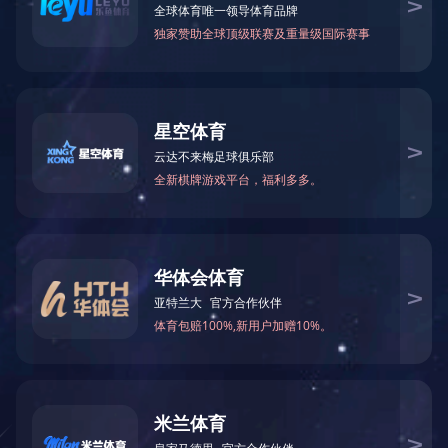
乐竞(中国)一站式服
滑板》 送审稿审查会在京召开...
务官网
关于我们
查看更多
乐竞(中国)一站式服
乐竞是中国塑协氟塑料专委会副理事长单位，高新技术企
务官网
业。企业注册资金5000万元，位于河北省深州经济开发区，
河北省科学院与远征环保科技有限公司能源
南邻307国道与黄石高速公路，东临深州火车站与大广高速
公路，交通便利。 多年来，企业以资本为纽带，以技术为支
撑，以氟材料开发为主线，先后投资两亿多元建设了深州市
与环境新材料成果转化基地签约暨揭牌仪
远征氟塑料有限公司、深州市远征高分子复合材料有限公司
和河北远征环保科技有限公司，形成了一个产品互补、资源
式...
共享，互惠互利，集产品研发、生产制造、销售服务为一体
的产业集群。 企业先后与清华大学、西安交大、上海交大...
氟塑料行业兴氟沙龙...
推荐产品
查看更多