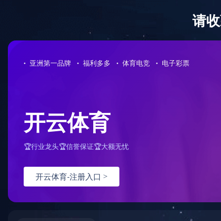
欢迎进入乐竞官方网站！
首页
关于我们
产品中心