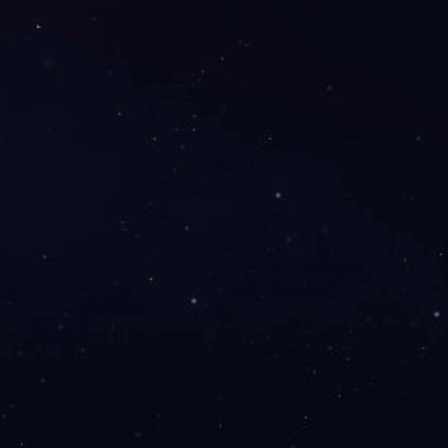
.5
.0
.0
下条产品：
四氟漏斗
安备 13118202000210号
国）官方网站
|
九游·官方网站
|
开云体云app登