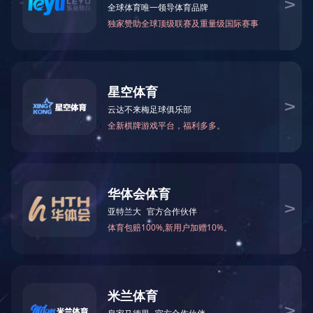
乐竞(中国)一站式服
务官网
关于我们
查看更多
乐竞(中国)一站式服
乐竞是中国塑协氟塑料专委会副理事长单位，高新技术企
务官网
业。企业注册资金5000万元，位于河北省深州经济开发区，
交通运输行业标准《桥梁支座用高分子材料
南邻307国道与黄石高速公路，东临深州火车站与大广高速
公路，交通便利。 多年来，企业以资本为纽带，以技术为支
撑，以氟材料开发为主线，先后投资两亿多元建设了深州市
滑板》 送审稿审查会在京召开...
远征氟塑料有限公司、深州市远征高分子复合材料有限公司
和河北远征环保科技有限公司，形成了一个产品互补、资源
共享，互惠互利，集产品研发、生产制造、销售服务为一体
的产业集群。 企业先后与清华大学、西安交大、上海交大...
河北省科学院与远征环保科技有限公司能源
推荐产品
查看更多
与环境新材料成果转化基地签约暨揭牌仪
式...