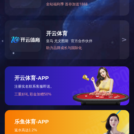
省发改委领导来我公司调研走访...
交通运输行业标准《桥梁支座用高分子材料滑板》 送审稿审查会在京召开...
河北省科学院与远征环保科技有限公司能源与环境新材料成果转化基地签约暨揭牌仪式...
消防小组训练...
氟塑料行业兴氟沙龙...
组织客户体验深州蜜桃采摘...
衡水市委书记新项目开发参观...
消防小组训练...
衡水安全局长参观...
衡水安全局长参观...
版权所有：乐竞