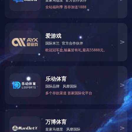
消防小组训练...
桥梁支座纯聚四氟乙烯滑板
桥梁支座改性聚四氟乙烯滑板
汽车高压共轨密封圈
衡水安全局长参观...
超高性能聚四氟乙烯滑板
桥梁支座改性超高分子量聚乙烯滑板
新闻中心
查看更多
核酸检测演练...
核酸检测演练...
国庆升旗仪式...