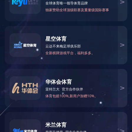
乐竞(中国)一站式服
务官网
关于我们
查看更多
乐竞(中国)一站式服
乐竞是中国塑协氟塑料专委会副理事长单位，高新技术企
务官网
业。企业注册资金5000万元，位于河北省深州经济开发区，
交通运输行业标准《桥梁支座用高分子材料
南邻307国道与黄石高速公路，东临深州火车站与大广高速
公路，交通便利。 多年来，企业以资本为纽带，以技术为支
撑，以氟材料开发为主线，先后投资两亿多元建设了深州市
滑板》 送审稿审查会在京召开...
远征氟塑料有限公司、深州市远征高分子复合材料有限公司
和河北远征环保科技有限公司，形成了一个产品互补、资源
共享，互惠互利，集产品研发、生产制造、销售服务为一体
的产业集群。 企业先后与清华大学、西安交大、上海交大...
河北省科学院与远征环保科技有限公司能源
推荐产品
查看更多
与环境新材料成果转化基地签约暨揭牌仪
式...