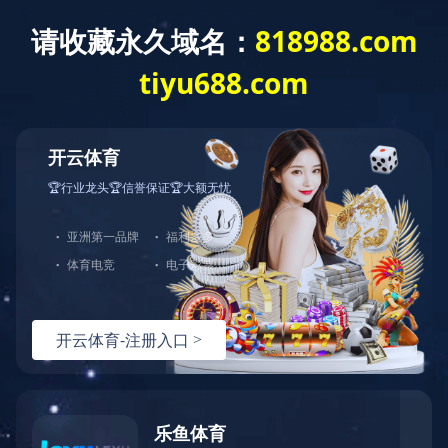
乐竞
核酸检测演练...
首页
关于我们
产品中心
远征研发中心
关于我们
产品中心
公司新闻
集团文化
国庆升旗仪式...
创新能力
集团文化
荣誉资质
研发中心
行业资讯
乐竞(中国)一
站式服务官网
荣誉资质
新闻动态
最 新
省发改委领导来我公司调研走访...
动 态