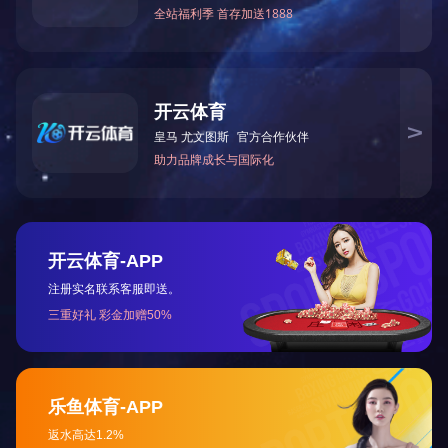
省发改委领导来我公司调研走访...
交通运输行业标准《桥梁支座用高分子材料滑板》 送审稿审查会在京召开...
河北省科学院与远征环保科技有限公司能源与环境新材料成果转化基地签约暨揭牌仪式...
消防小组训练...
氟塑料行业兴氟沙龙...
组织客户体验深州蜜桃采摘...
衡水市委书记新项目开发参观...
消防小组训练...
衡水安全局长参观...
衡水安全局长参观...
版权所有：乐竞