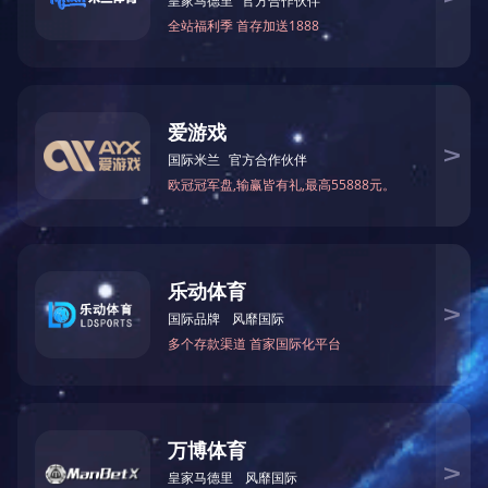
氟塑料行业兴氟沙龙...
桥梁支座纯聚四氟乙烯滑板
桥梁支座改性聚四氟乙烯滑板
汽车高压共轨密封圈
组织客户体验深州蜜桃采摘...
超高性能聚四氟乙烯滑板
桥梁支座改性超高分子量聚乙烯滑板
新闻中心
查看更多
核酸检测演练...
衡水市委书记新项目开发参观...
国庆升旗仪式...