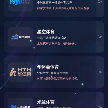
乐竞(中国)一站式服
务官网
关于我们
查看更多
交通运输行业标准《桥梁支座用高分子材料
乐竞(中国)一站式服
乐竞是中国塑协氟塑料专委会副理事长单位，高新技术企
务官网
滑板》 送审稿审查会在京召开...
业。企业注册资金5000万元，位于河北省深州经济开发区，
南邻307国道与黄石高速公路，东临深州火车站与大广高速
公路，交通便利。 多年来，企业以资本为纽带，以技术为支
撑，以氟材料开发为主线，先后投资两亿多元建设了深州市
远征氟塑料有限公司、深州市远征高分子复合材料有限公司
河北省科学院与远征环保科技有限公司能源
和河北远征环保科技有限公司，形成了一个产品互补、资源
共享，互惠互利，集产品研发、生产制造、销售服务为一体
的产业集群。 企业先后与清华大学、西安交大、上海交大...
与环境新材料成果转化基地签约暨揭牌仪
式...
推荐产品
查看更多
氟塑料行业兴氟沙龙...