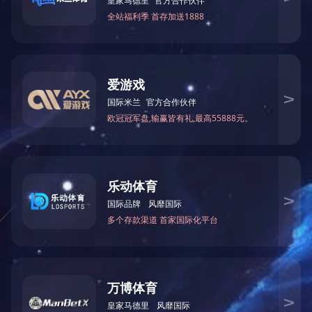
桥梁支座纯聚四氟乙烯滑板
桥梁支座改性聚四氟乙烯滑板
汽车高压共轨密封圈
组织客户体验深州蜜桃采摘...
超高性能聚四氟乙烯滑板
桥梁支座改性超高分子量聚乙烯滑板
新闻中心
衡水市委书记新项目开发参观...
查看更多
核酸检测演练...
国庆升旗仪式...