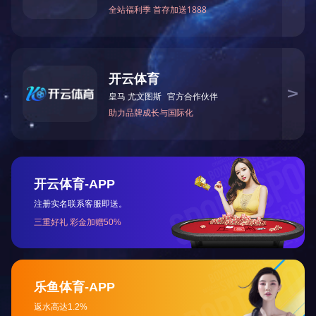
省发改委领导来我公司调研走访...
交通运输行业标准《桥梁支座用高分子材料滑板》 送审稿审查会在京召开...
河北省科学院与远征环保科技有限公司能源与环境新材料成果转化基地签约暨揭牌仪式...
衡水安全局长参观...
氟塑料行业兴氟沙龙...
组织客户体验深州蜜桃采摘...
衡水市委书记新项目开发参观...
消防小组训练...
核酸检测演练...
衡水安全局长参观...
版权所有：乐竞