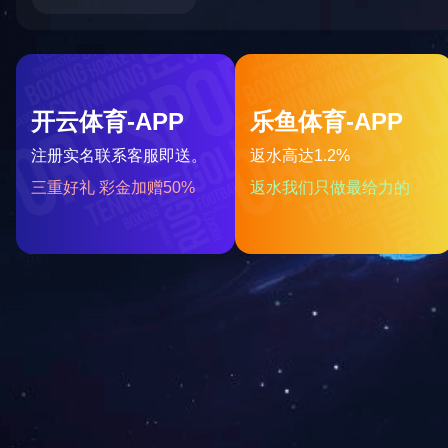
乐竞(中国)一站式服务官
Contact us
网
电话：0318-6170886
传真：0318-6170885
地址：河北省深州市经济开发区博
陵东路106号