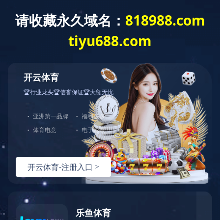
乐竞
省发改委领导来我公司调研走访...
首页
关于我们
产品中心
远征研发中心
关于我们
产品中心
公司新闻
集团文化
交通运输行业标准《桥梁支座用高分子材料
创新能力
滑板》 送审稿审查会在京召开...
集团文化
荣誉资质
研发中心
行业资讯
乐竞(中国)一
站式服务官网
荣誉资质
新闻动态
最 新
河北省科学院与远征环保科技有限公司能源
动 态