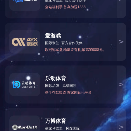
氟塑料行业兴氟沙龙...
桥梁支座纯聚四氟乙烯滑板
桥梁支座改性聚四氟乙烯滑板
汽车高压共轨密封圈
组织客户体验深州蜜桃采摘...
超高性能聚四氟乙烯滑板
桥梁支座改性超高分子量聚乙烯滑板
新闻中心
查看更多
核酸检测演练...
衡水市委书记新项目开发参观...
国庆升旗仪式...