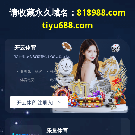
乐竞
核酸检测演练...
首页
关于我们
产品中心
远征研发中心
关于我们
产品中心
公司新闻
集团文化
国庆升旗仪式...
创新能力
集团文化
荣誉资质
研发中心
行业资讯
乐竞(中国)一
站式服务官网
荣誉资质
新闻动态
最 新
省发改委领导来我公司调研走访...
动 态