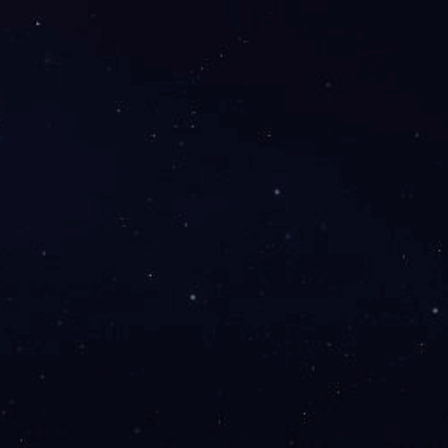
成，使用平展，拉力强度好，易于操作。聚四氟乙烯生
暖气管道、阀门接口、螺纹丝口的密封，腐蚀性流体输
下条产品：
聚四氟乙烯丝线
安备 13118202000210号
国）官方网站
|
九游·官方网站
|
开云体云app登