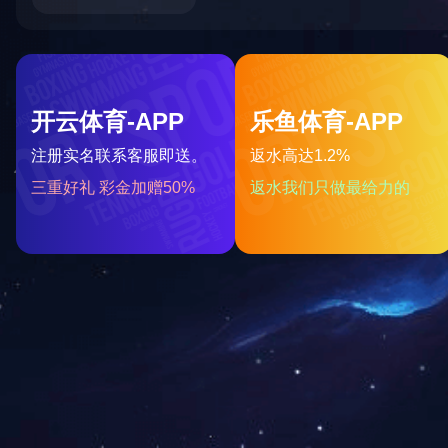
乐竞(中国)一站式服务官
Contact us
网
电话：0318-6170886
传真：0318-6170885
地址：河北省深州市经济开发区博
陵东路106号