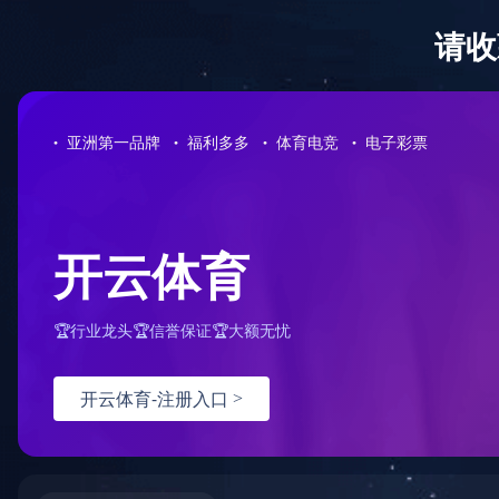
欢迎进入乐竞官方网站！
首页
关于我们
产品中心