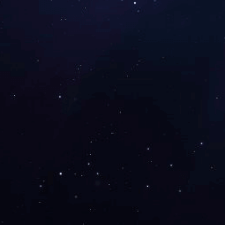
产品有含
料带，具
送管口、
Copyright@2018 乐竞 Al
火博网页版登录入口
|
问鼎官方版网站登录
录入口
|
开云体育APP网登录 | 买球投注平台