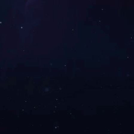
油、不含油两种，聚四氟乙烯含油生料带是由F4分散树脂加助剂加工制
有耐高、低温，耐腐蚀，密封性能良好等特性，适用于化工管道、水管、
阀门接头密封，且修理拆卸时易于清理，还可作填料及缠绕密封垫片。
上条产品：
超高性能聚四氟乙烯滑板
友情链接:
Foreign trade website
|
l rights reserved. 备案号：
冀ICP备17017048号-1
技术支持：
嘉诚网络
冀公网
入口
|
新利·体育(中国)官方网站
|
开云网
|
乐动网站网页版
|
乐竟体育（中
 | 开云体育在线官方入口
|