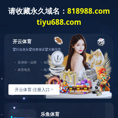
乐竞
首页
关于我们
省发改委领导来我公司调研走访...
产品中心
远征研发中心
关于我们
产品中心
公司新闻
集团文化
创新能力
集团文化
荣誉资质
研发中心
行业资讯
乐竞(中国)一
交通运输行业标准《桥梁支座用高分子材料
站式服务官网
荣誉资质
滑板》 送审稿审查会在京召开...
新闻动态
最 新
动 态