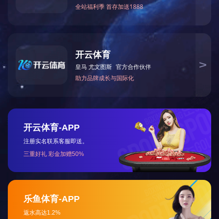
省发改委领导来我公司调研走访...
衡水安全局长参观...
交通运输行业标准《桥梁支座用高分子材料滑板》 送审稿审查会在京召开...
河北省科学院与远征环保科技有限公司能源与环境新材料成果转化基地签约暨揭牌仪式...
氟塑料行业兴氟沙龙...
组织客户体验深州蜜桃采摘...
核酸检测演练...
衡水市委书记新项目开发参观...
消防小组训练...
衡水安全局长参观...
版权所有：乐竞