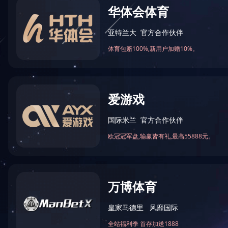
热门搜索：
桥梁支座 | 机械密封 | 燃煤电厂热交换器 | 环保换
产品中
远征产品中心
Products Center
深州市工程塑料
河北远征环保科技
深州市远征氟塑料
深州市远征高分子
深州市远征防腐工程