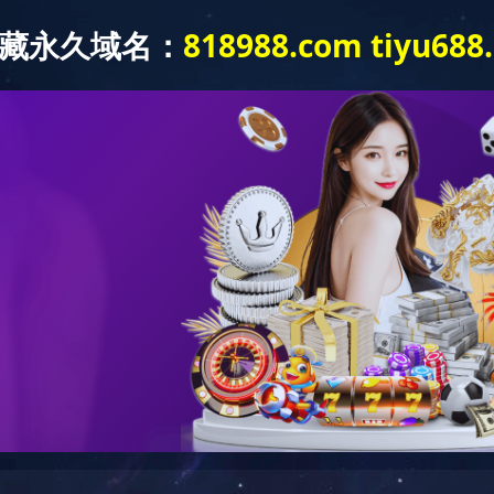
远征研发中心
创新能力
集团文化