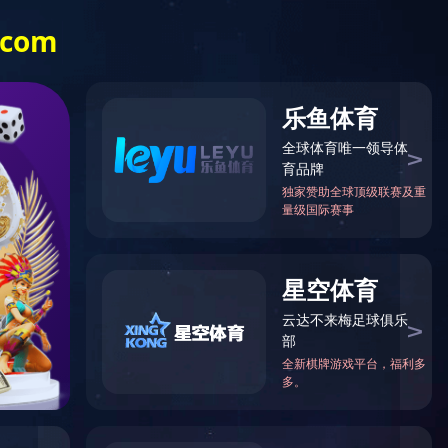
服务电话：0318-6170886 |
English
荣誉资质
新闻动态
乐竞(中国)一站式服
务官网