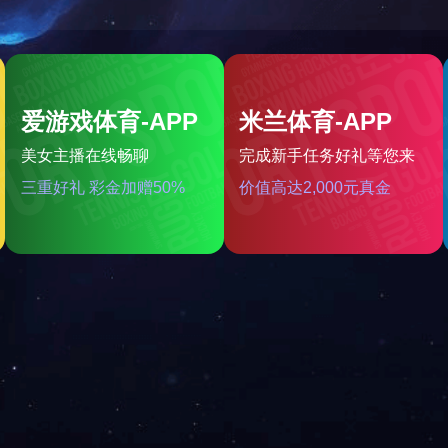
：化学耐受性，密封性、不粘附、耐高低温、自润滑
：聚四氟乙烯制件、聚四氟乙烯复合垫片、聚四
氟乙烯绝缘子等
上条产品：
超高性能聚四氟乙烯滑板
友情链接:
Foreign trade website
|
l rights reserved. 备案号：
冀ICP备17017048号-1
技术支持：
嘉诚网络
冀公网
入口
|
新利·体育(中国)官方网站
|
开云网
|
乐动网站网页版
|
乐竟体育（中