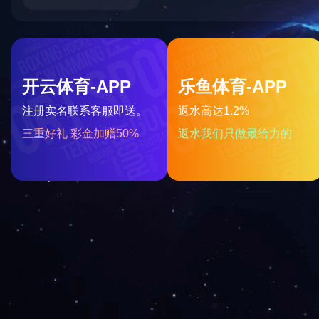
乐竞(中国)一站式服务官
Contact us
网
应用特性
电话：0318-6170886
传真：0318-6170885
相关产品
地址：河北省深州市经济开发区博
陵东路106号
Copyright@2018 乐竞 Al
火博网页版登录入口
|
问鼎官方版网站登录