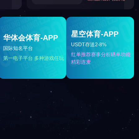
下条产品：
四氟镊子
安备 13118202000210号
国）官方网站
|
九游·官方网站
|
开云体云app登