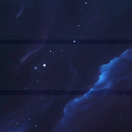
热器 | 柴油共轨油泵密封件 | 防腐制品 | 无油润滑轴承
心
四氟镊子
作者：admin 发布日期：2018/4/9 1