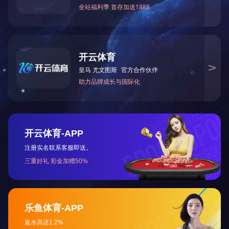
省发改委领导来我公司调研走访...
交通运输行业标准《桥梁支座用高分子材料滑板》 送审稿审查会在京召开...
河北省科学院与远征环保科技有限公司能源与环境新材料成果转化基地签约暨揭牌仪式...
衡水安全局长参观...
氟塑料行业兴氟沙龙...
组织客户体验深州蜜桃采摘...
衡水市委书记新项目开发参观...
消防小组训练...
核酸检测演练...
衡水安全局长参观...
版权所有：乐竞