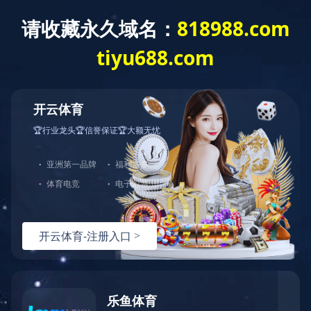
乐竞
省发改委领导来我公司调研走访...
首页
关于我们
产品中心
远征研发中心
关于我们
产品中心
公司新闻
集团文化
交通运输行业标准《桥梁支座用高分子材料
创新能力
滑板》 送审稿审查会在京召开...
集团文化
荣誉资质
研发中心
行业资讯
乐竞(中国)一
站式服务官网
荣誉资质
新闻动态
最 新
河北省科学院与远征环保科技有限公司能源
动 态