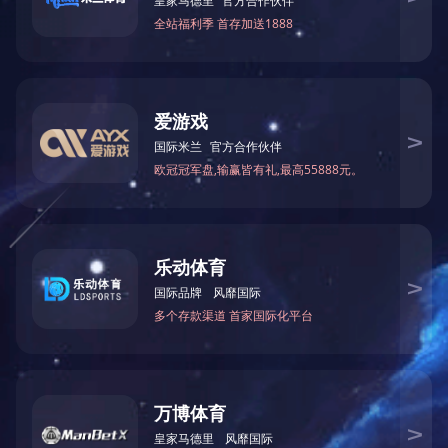
组织客户体验深州蜜桃采摘...
桥梁支座纯聚四氟乙烯滑板
桥梁支座改性聚四氟乙烯滑板
汽车高压共轨密封圈
衡水市委书记新项目开发参观...
超高性能聚四氟乙烯滑板
桥梁支座改性超高分子量聚乙烯滑板
新闻中心
查看更多
核酸检测演练...
消防小组训练...
国庆升旗仪式...