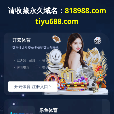
乐竞
国庆升旗仪式...
首页
关于我们
产品中心
远征研发中心
关于我们
产品中心
公司新闻
集团文化
省发改委领导来我公司调研走访...
创新能力
集团文化
荣誉资质
研发中心
行业资讯
乐竞(中国)一
站式服务官网
荣誉资质
新闻动态
最 新
交通运输行业标准《桥梁支座用高分子材料
动 态