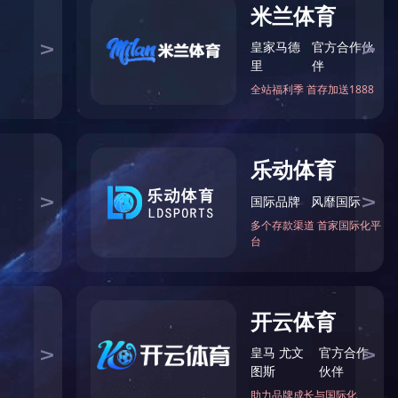
当前位置：
首页
>
创新能力
术进步奖