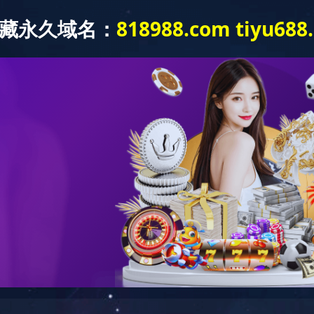
远征研发中心
创新能力
集团文化