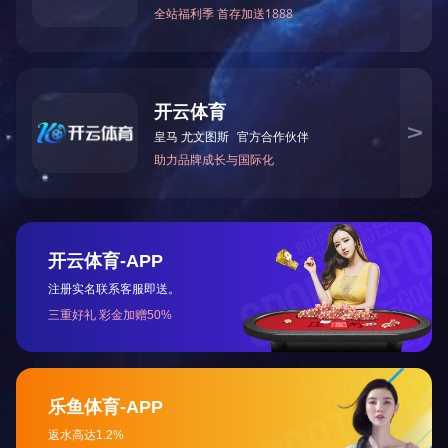
省发改委领导来我公司调研走访...
交通运输行业标准《桥梁支座用高分子材料滑板》 送审稿审查会在京召开...
河北省科学院与远征环保科技有限公司能源与环境新材料成果转化基地签约暨揭牌仪式...
衡水安全局长参观...
氟塑料行业兴氟沙龙...
组织客户体验深州蜜桃采摘...
衡水市委书记新项目开发参观...
消防小组训练...
核酸检测演练...
衡水安全局长参观...
版权所有：乐竞