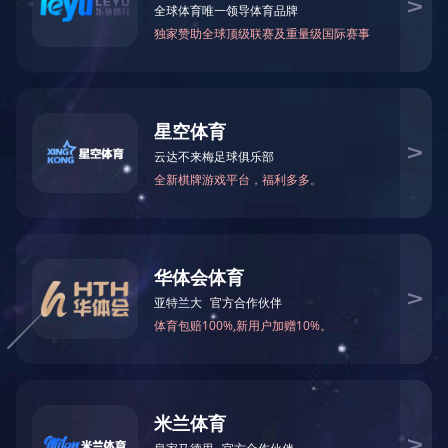
乐竞(中国)一站式服
务官网
滑板》 送审稿审查会在京召开...
关于我们
查看更多
乐竞(中国)一站式服
乐竞是中国塑协氟塑料专委会副理事长单位，高新技术企
务官网
业。企业注册资金5000万元，位于河北省深州经济开发区，
南邻307国道与黄石高速公路，东临深州火车站与大广高速
河北省科学院与远征环保科技有限公司能源
公路，交通便利。 多年来，企业以资本为纽带，以技术为支
撑，以氟材料开发为主线，先后投资两亿多元建设了深州市
与环境新材料成果转化基地签约暨揭牌仪
远征氟塑料有限公司、深州市远征高分子复合材料有限公司
和河北远征环保科技有限公司，形成了一个产品互补、资源
共享，互惠互利，集产品研发、生产制造、销售服务为一体
式...
的产业集群。 企业先后与清华大学、西安交大、上海交大...
氟塑料行业兴氟沙龙...
推荐产品
查看更多