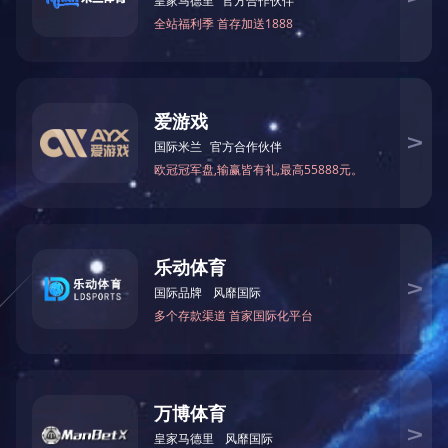
组织客户体验深州蜜桃采摘...
桥梁支座纯聚四氟乙烯滑板
桥梁支座改性聚四氟乙烯滑板
汽车高压共轨密封圈
衡水市委书记新项目开发参观...
超高性能聚四氟乙烯滑板
桥梁支座改性超高分子量聚乙烯滑板
新闻中心
查看更多
核酸检测演练...
消防小组训练...
国庆升旗仪式...