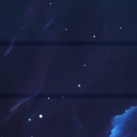
热器 | 柴油共轨油泵密封件 | 防腐制品 | 无油润滑轴承
心
核酸检测演练
...
国庆升旗仪式
...