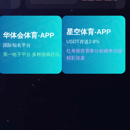
》 送审稿审查会在京召开
审查会在京召开 ...
环境新材料成果转化基地签约暨揭牌仪式