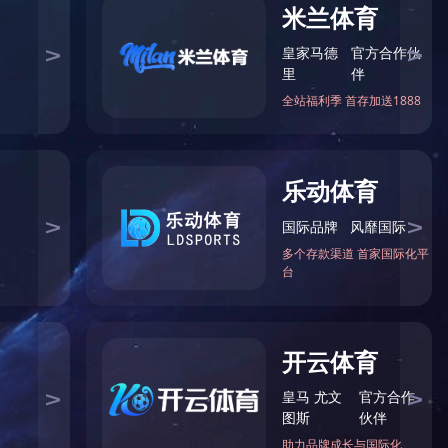
当前位置：
首页
>
新闻中心