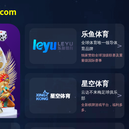
服务电话：0318-6170886 |
English
荣誉资质
新闻动态
乐竞(中国)一站式服
务官网