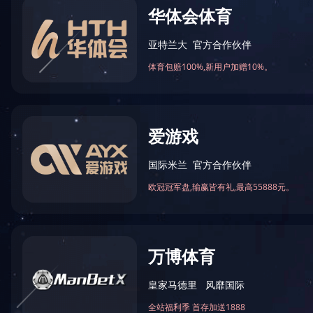
热门搜索：
桥梁支座 | 机械密封 | 燃煤电厂热交换器 | 环保换
产品中
远征产品中心
Products Center
深州市工程塑料
河北远征环保科技
深州市远征氟塑料
深州市远征高分子
深州市远征防腐工程