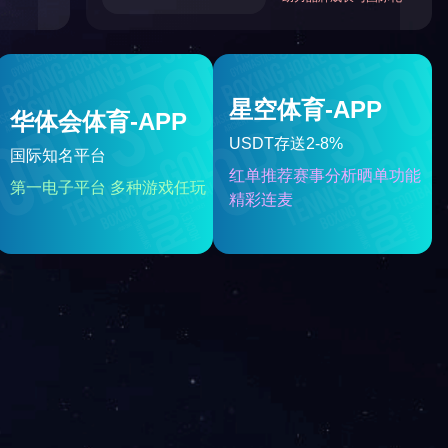
页次：2/2页