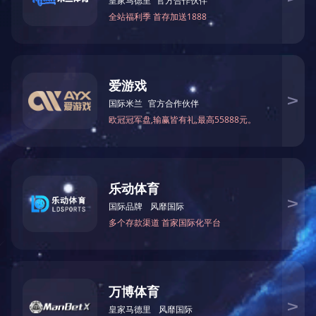
氟塑料行业兴氟沙龙...
桥梁支座纯聚四氟乙烯滑板
桥梁支座改性聚四氟乙烯滑板
汽车高压共轨密封圈
组织客户体验深州蜜桃采摘...
超高性能聚四氟乙烯滑板
桥梁支座改性超高分子量聚乙烯滑板
新闻中心
查看更多
核酸检测演练...
衡水市委书记新项目开发参观...
国庆升旗仪式...